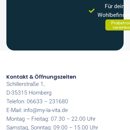
Für dein
Wohlbefinde
Probetrai
vereinba
Kontakt & Öffnungszeiten
Schillerstraße 1,
D-35315 Homberg
Telefon: 06633 – 231680
E-Mail: info@my-la-vita.de
Montag – Freitag: 07.30 – 22.00 Uhr
Samstag, Sonntag: 09.00 – 15.00 Uhr