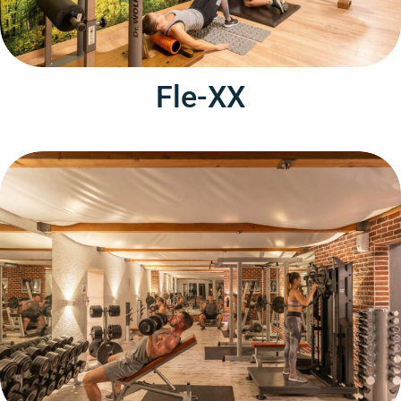
Fle-XX