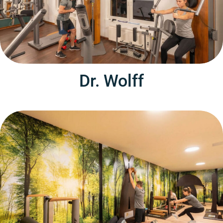
Dr. Wolff