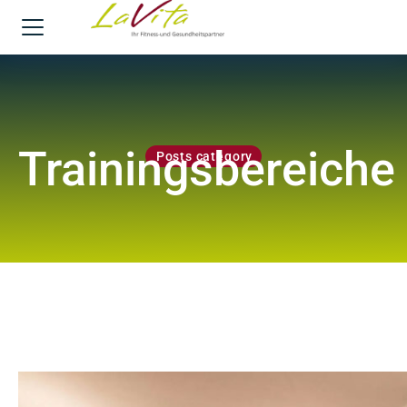
Trainingsbereiche
Posts category