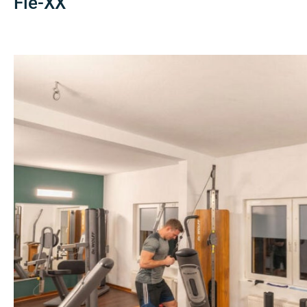
Fle-XX